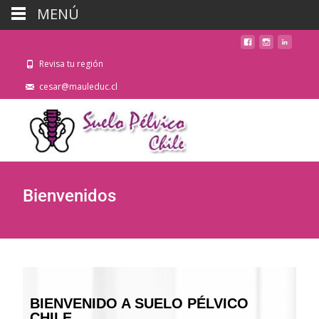
MENÚ
Revisa tu región
cesar@mauleduc.cl
Bienvenidos
BIENVENIDO A SUELO PÉLVICO
CHILE