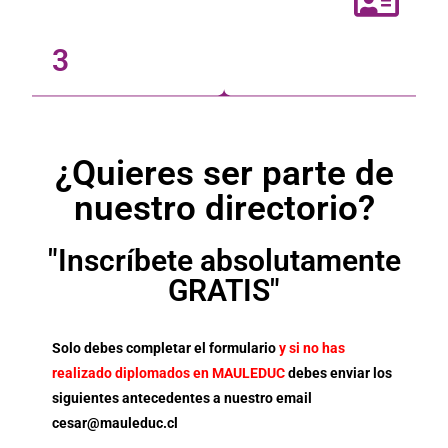
3
¿Quieres ser parte de
nuestro directorio?
"Inscríbete absolutamente
GRATIS"
Solo debes completar el formulario
y si no has
realizado diplomados en MAULEDUC
debes enviar los
siguientes antecedentes a nuestro email
cesar@mauleduc.cl