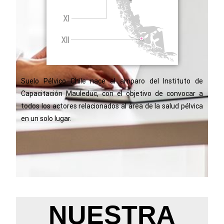
Suelo Pélvico Chile nace al amparo del Instituto de
Capacitación Mauleduc, con el objetivo de convocar a
todos los actores relacionados al área de la salud pélvica
en un solo lugar.
NUESTRA