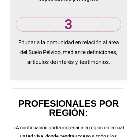
3
Educar a la comunidad en relación al área
del Suelo Pélvico, mediante definiciones,
artículos de interés y testimonios.
PROFESIONALES POR
REGIÓN:
«A continuación podrá ingresar a la región en la cual
usted vive, donde tendrá acceso a todos los