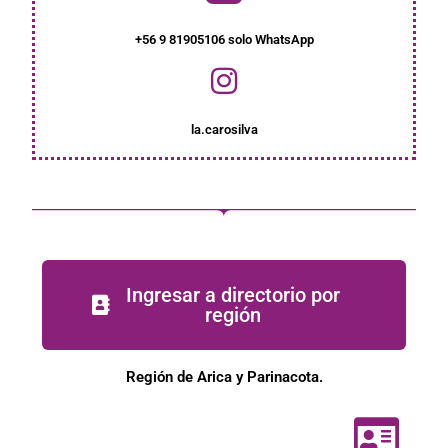
+56 9 81905106 solo WhatsApp
la.carosilva
Ingresar a directorio por
región
Región de Arica y Parinacota.