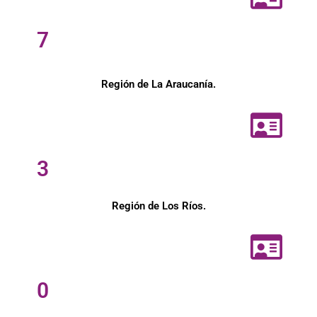
7
Región de La Araucanía.
3
Región de Los Ríos.
0