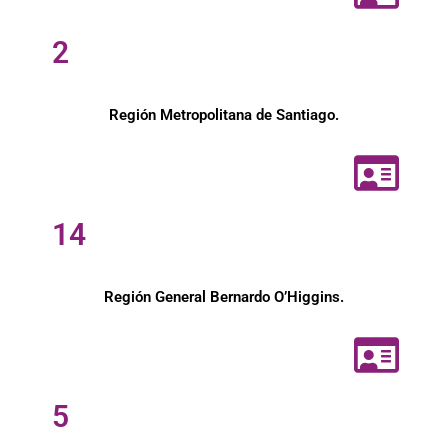
2
Región Metropolitana de Santiago.
14
Región General Bernardo O’Higgins.
5