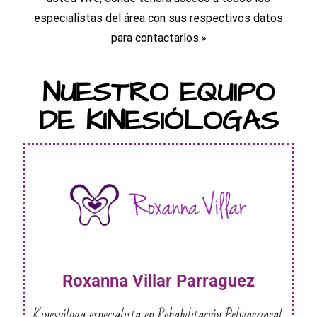
especialistas del área con sus respectivos datos
para contactarlos.»
NUESTRO EQUIPO
DE KINESIÓLOGAS
Roxanna Villar Parraguez
Kinesióloga especialista en Rehabilitación Pelviperineal,