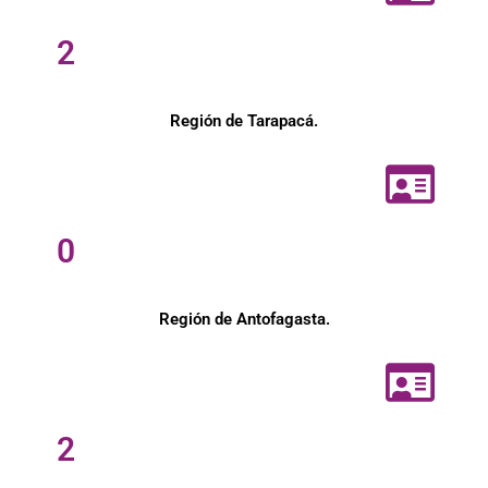
2
Región de Tarapacá.
0
Región de Antofagasta.
2