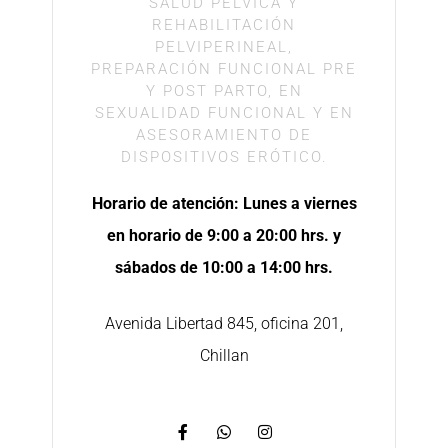
SALUD PÉLVICA Y
REHABILITACIÓN
PELVIPERINEAL,
PREPARACIÓN FUNCIONAL PRE
Y POST PARTO, EN
SEXUALIDAD FUNCIONAL Y EN
ASESORAMIENTO DE
DISPOSITIVOS ERÓTICO.
Horario de atención: Lunes a viernes
en horario de 9:00 a 20:00 hrs. y
sábados de 10:00 a 14:00 hrs.
Avenida Libertad 845, oficina 201,
Chillan