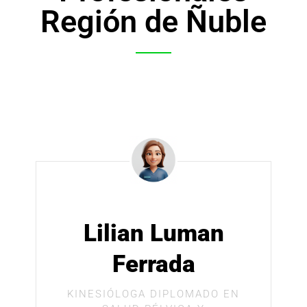
Región de Ñuble
Lilian Luman
Ferrada
KINESIÓLOGA DIPLOMADO EN