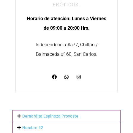
ERÓTICOS.
Horario de atención: Lunes a Viernes
de 09:00 a 20:00 Hrs.
Independencia #577, Chillán /
Balmaceda #160, San Carlos.
Bernardita Espinoza Provoste
Nombre #2