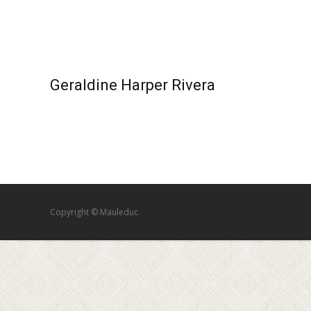
Geraldine Harper Rivera
Copyright © Mauleduc