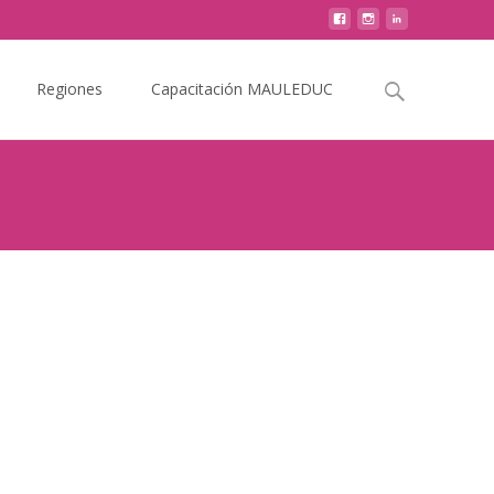
Buscar
Regiones
Capacitación MAULEDUC
por: