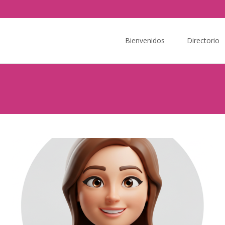
Saltar
al
Bienvenidos
Directorio
contenido